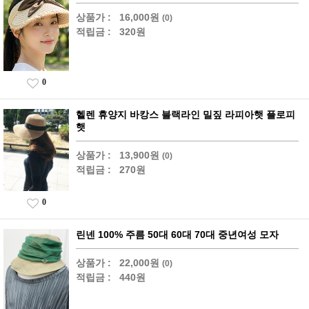
상품가 :
16,000원
(0)
적립금 :
320원
0
헬렌 휴양지 바캉스 블랙라인 밀짚 라피아햇 플로피
햇
상품가 :
13,900원
(0)
적립금 :
270원
0
린넨 100% 주름 50대 60대 70대 중년여성 모자
상품가 :
22,000원
(0)
적립금 :
440원