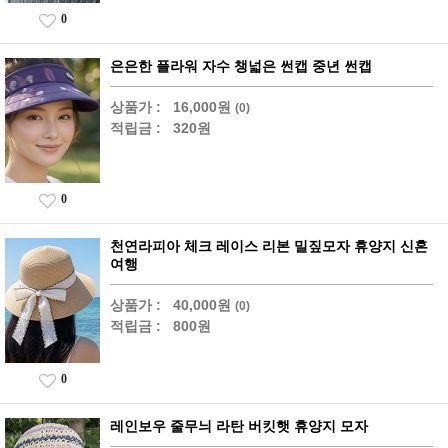
0
은은한 플라워 자수 챙넓은 썬캡 중년 썬캡
상품가 :
16,000원
(0)
적립금 :
320원
0
천연라피아 체크 레이스 리본 밀짚모자 휴양지 신혼
여행
상품가 :
40,000원
(0)
적립금 :
800원
0
레인보우 줄무늬 라탄 버킷햇 휴양지 모자