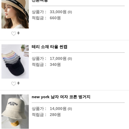
신혼여행
상품가 :
33,000원
(0)
적립금 :
660원
0
테리 소재 타올 썬캡
상품가 :
17,000원
(0)
적립금 :
340원
0
new york 남자 여자 코튼 벙거지
상품가 :
14,000원
(0)
적립금 :
280원