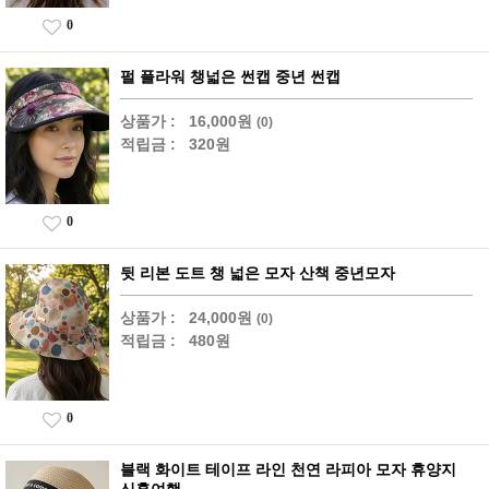
0
펄 플라워 챙넓은 썬캡 중년 썬캡
상품가 :
16,000원
(0)
적립금 :
320원
0
뒷 리본 도트 챙 넓은 모자 산책 중년모자
상품가 :
24,000원
(0)
적립금 :
480원
0
블랙 화이트 테이프 라인 천연 라피아 모자 휴양지