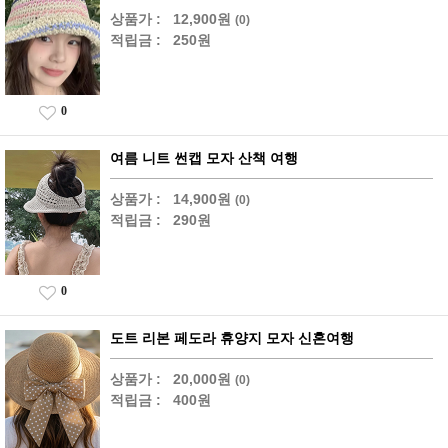
상품가 :
12,900원
(0)
적립금 :
250원
0
여름 니트 썬캡 모자 산책 여행
상품가 :
14,900원
(0)
적립금 :
290원
0
도트 리본 페도라 휴양지 모자 신혼여행
상품가 :
20,000원
(0)
적립금 :
400원