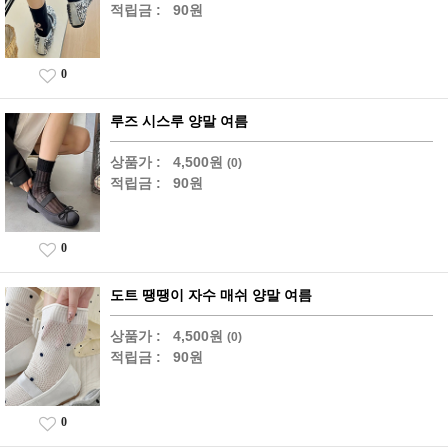
적립금 :
90원
0
루즈 시스루 양말 여름
상품가 :
4,500원
(0)
적립금 :
90원
0
도트 땡땡이 자수 매쉬 양말 여름
상품가 :
4,500원
(0)
적립금 :
90원
0