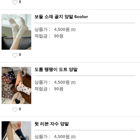
0
보들 소재 골지 양말 6color
상품가 :
4,500원
(0)
적립금 :
90원
0
도톰 땡땡이 도트 양말
상품가 :
4,500원
(0)
적립금 :
90원
0
뒷 리본 자수 양말
상품가 :
4,500원
(0)