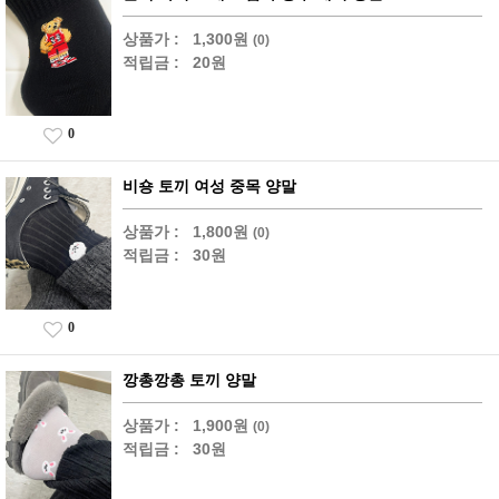
상품가 :
1,300원
(0)
적립금 :
20원
0
비숑 토끼 여성 중목 양말
상품가 :
1,800원
(0)
적립금 :
30원
0
깡총깡총 토끼 양말
상품가 :
1,900원
(0)
적립금 :
30원