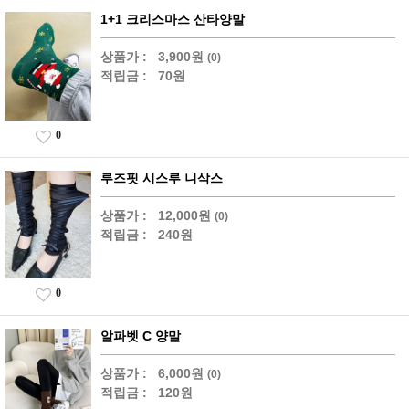
1+1 크리스마스 산타양말
상품가 :
3,900원
(0)
적립금 :
70원
0
루즈핏 시스루 니삭스
상품가 :
12,000원
(0)
적립금 :
240원
0
알파벳 C 양말
상품가 :
6,000원
(0)
적립금 :
120원