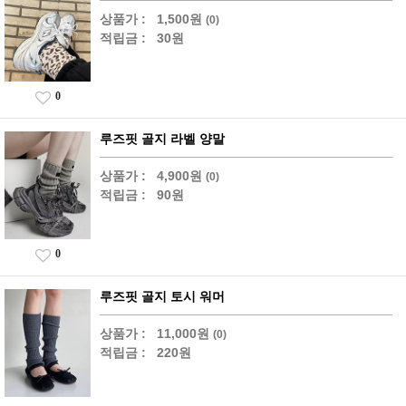
상품가 :
1,500원
(0)
적립금 :
30원
0
루즈핏 골지 라벨 양말
상품가 :
4,900원
(0)
적립금 :
90원
0
루즈핏 골지 토시 워머
상품가 :
11,000원
(0)
적립금 :
220원