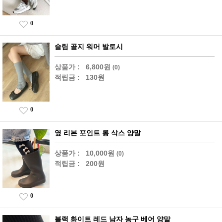
0
슬림 골지 워머 발토시
상품가 :
6,800원
(0)
적립금 :
130원
0
옆 리본 포인트 롱 삭스 양말
상품가 :
10,000원
(0)
적립금 :
200원
0
블랙 화이트 레드 남자 농구 베어 양말