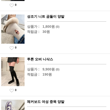
0
성조기 니트 곰돌이 양말
상품가 :
1,800원
(0)
적립금 :
30원
0
투톤 오버 니삭스
상품가 :
9,900원
(0)
적립금 :
190원
0
체커보드 여성 중목 양말