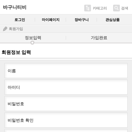
바구니티비
카테고리
검색
로그인
마이페이지
장바구니
관심상품
회원가입
정보입력
가입완료
회원정보 입력
이름
아이디
비밀번호
비밀번호 확인