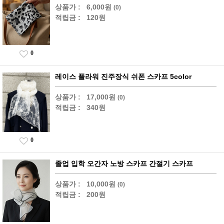
상품가 :
6,000원
(0)
적립금 :
120원
0
레이스 플라워 진주장식 쉬폰 스카프 5color
상품가 :
17,000원
(0)
적립금 :
340원
0
졸업 입학 오간자 노방 스카프 간절기 스카프
상품가 :
10,000원
(0)
적립금 :
200원