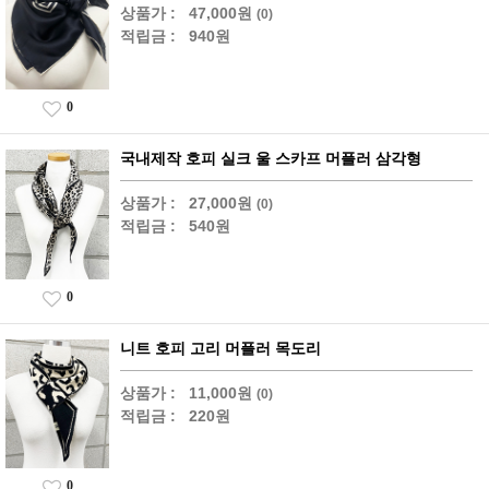
상품가 :
47,000원
(0)
적립금 :
940원
0
국내제작 호피 실크 울 스카프 머플러 삼각형
상품가 :
27,000원
(0)
적립금 :
540원
0
니트 호피 고리 머플러 목도리
상품가 :
11,000원
(0)
적립금 :
220원
0