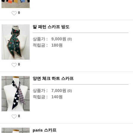
0
말 패턴 스카프 방도
상품가 :
9,000원
(0)
적립금 :
180원
0
양면 체크 하트 스카프
상품가 :
7,000원
(0)
적립금 :
140원
0
paris 스카프