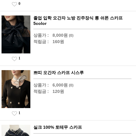
0
졸업 입학 오간자 노방 진주장식 롱 쉬폰 스카프
5color
상품가 :
8,000원
(0)
적립금 :
160원
1
쁘띠 오간자 스카프 시스루
상품가 :
6,000원
(0)
적립금 :
120원
1
실크 100% 토테무 스카프