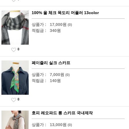
100% 울 체크 목도리 머플러 13color
상품가 :
17,000원
(0)
적립금 :
340원
0
페이즐리 실크 스카프
상품가 :
7,000원
(0)
적립금 :
140원
0
호피 레오파드 롱 스카프 국내제작
상품가 :
13,000원
(0)