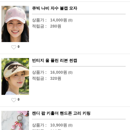
큐빅 나비 자수 볼캡 모자
상품가 :
14,000원
(0)
적립금 :
280원
0
빈티지 올 플린 리본 썬캡
상품가 :
16,000원
(0)
적립금 :
320원
0
캔디 팝 키홀더 핸드폰 고리 키링
상품가 :
10,900원
(0)