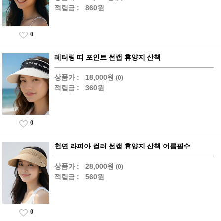
적립금 :
860원
0
레터링 띠 포인트 썬캡 휴양지 산책
상품가 :
18,000원
(0)
적립금 :
360원
0
천연 라피아 컬러 썬캡 휴양지 산책 여름필수
상품가 :
28,000원
(0)
적립금 :
560원
0