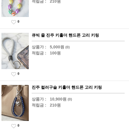
적립금 :
210원
0
큐빅 줄 진주 키홀더 핸드폰 고리 키링
상품가 :
5,000원
(0)
적립금 :
100원
0
진주 컬러구슬 키홀더 핸드폰 고리 키링
상품가 :
10,900원
(0)
적립금 :
210원
0