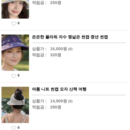
적립금 :
250원
0
은은한 플라워 자수 챙넓은 썬캡 중년 썬캡
상품가 :
16,000원
(0)
적립금 :
320원
0
여름 니트 썬캡 모자 산책 여행
상품가 :
14,900원
(0)
적립금 :
290원
0