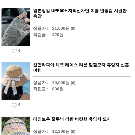
일본장갑 UPF50+ 자외선차단 여름 반장갑 시원한
촉감
상품가 :
21,000원
(0)
적립금 :
420원
0
천연라피아 체크 레이스 리본 밀짚모자 휴양지 신혼
여행
상품가 :
40,000원
(0)
적립금 :
800원
0
레인보우 줄무늬 라탄 버킷햇 휴양지 모자
상품가 :
12,900원
(0)