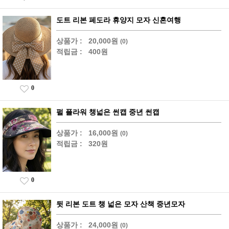
도트 리본 페도라 휴양지 모자 신혼여행
상품가 :
20,000원
(0)
적립금 :
400원
0
펄 플라워 챙넓은 썬캡 중년 썬캡
상품가 :
16,000원
(0)
적립금 :
320원
0
뒷 리본 도트 챙 넓은 모자 산책 중년모자
상품가 :
24,000원
(0)