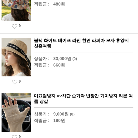
적립금 :
480원
0
블랙 화이트 테이프 라인 천연 라피아 모자 휴양지
신혼여행
상품가 :
33,000원
(0)
적립금 :
660원
0
미끄럼방지 uv차단 손가락 반장갑 기미방지 리본 여
름 장갑
상품가 :
9,000원
(0)
적립금 :
180원
0