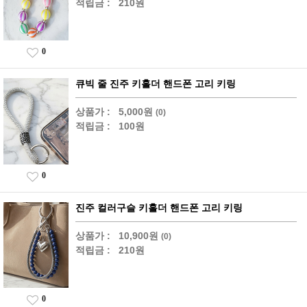
적립금 :
210원
0
큐빅 줄 진주 키홀더 핸드폰 고리 키링
상품가 :
5,000원
(0)
적립금 :
100원
0
진주 컬러구슬 키홀더 핸드폰 고리 키링
상품가 :
10,900원
(0)
적립금 :
210원
0