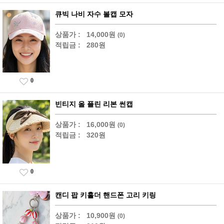
큐빅 나비 자수 볼캡 모자
상품가 :
14,000원
(0)
적립금 :
280원
0
빈티지 올 플린 리본 썬캡
상품가 :
16,000원
(0)
적립금 :
320원
0
캔디 팝 키홀더 핸드폰 고리 키링
상품가 :
10,900원
(0)