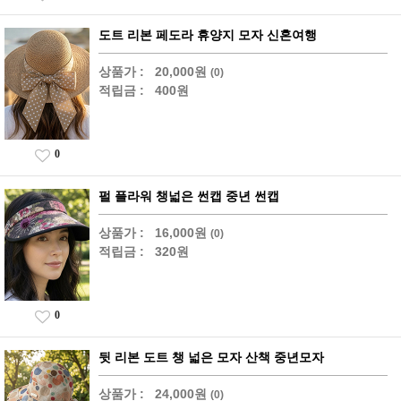
도트 리본 페도라 휴양지 모자 신혼여행
상품가 :
20,000원
(0)
적립금 :
400원
0
펄 플라워 챙넓은 썬캡 중년 썬캡
상품가 :
16,000원
(0)
적립금 :
320원
0
뒷 리본 도트 챙 넓은 모자 산책 중년모자
상품가 :
24,000원
(0)