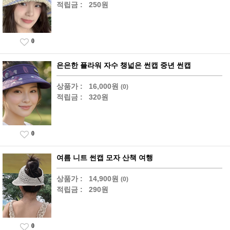
적립금 :
250원
0
은은한 플라워 자수 챙넓은 썬캡 중년 썬캡
상품가 :
16,000원
(0)
적립금 :
320원
0
여름 니트 썬캡 모자 산책 여행
상품가 :
14,900원
(0)
적립금 :
290원
0