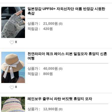
일본장갑 UPF50+ 자외선차단 여름 반장갑 시원한
촉감
상품가 :
21,000원
(0)
적립금 :
420원
0
천연라피아 체크 레이스 리본 밀짚모자 휴양지 신혼
여행
상품가 :
40,000원
(0)
적립금 :
800원
0
레인보우 줄무늬 라탄 버킷햇 휴양지 모자
상품가 :
12,900원
(0)