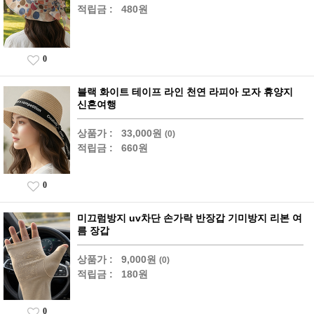
적립금 :
480원
0
블랙 화이트 테이프 라인 천연 라피아 모자 휴양지
신혼여행
상품가 :
33,000원
(0)
적립금 :
660원
0
미끄럼방지 uv차단 손가락 반장갑 기미방지 리본 여
름 장갑
상품가 :
9,000원
(0)
적립금 :
180원
0