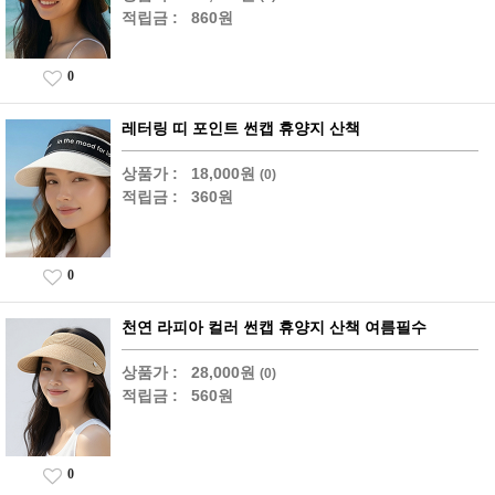
적립금 :
860원
0
레터링 띠 포인트 썬캡 휴양지 산책
상품가 :
18,000원
(0)
적립금 :
360원
0
천연 라피아 컬러 썬캡 휴양지 산책 여름필수
상품가 :
28,000원
(0)
적립금 :
560원
0