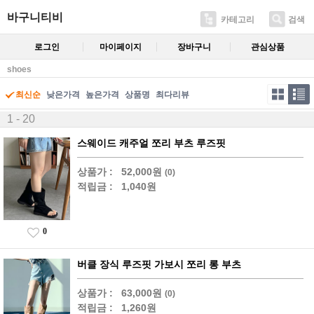
바구니티비
카테고리
검색
로그인
마이페이지
장바구니
관심상품
shoes
최신순
낮은가격
높은가격
상품명
최다리뷰
1 - 20
스웨이드 캐주얼 쪼리 부츠 루즈핏
상품가 :
52,000원
(0)
적립금 :
1,040원
0
버클 장식 루즈핏 가보시 쪼리 롱 부츠
상품가 :
63,000원
(0)
적립금 :
1,260원