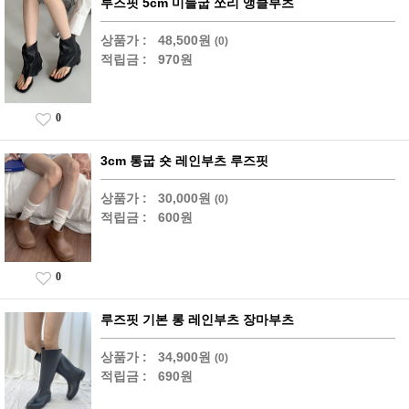
루즈핏 5cm 미들굽 쪼리 앵클부츠
상품가 :
48,500원
(0)
적립금 :
970원
0
3cm 통굽 숏 레인부츠 루즈핏
상품가 :
30,000원
(0)
적립금 :
600원
0
루즈핏 기본 롱 레인부츠 장마부츠
상품가 :
34,900원
(0)
적립금 :
690원