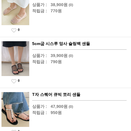
상품가 :
38,900원
(0)
적립금 :
770원
0
5cm굽 시스루 망사 슬링백 샌들
상품가 :
39,900원
(0)
적립금 :
790원
0
T자 스퀘어 큐빅 쪼리 샌들
상품가 :
47,900원
(0)
적립금 :
950원