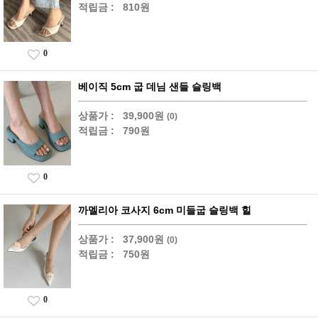
적립금 :
810원
0
베이직 5cm 굽 데님 샌들 슬링백
상품가 :
39,900원
(0)
적립금 :
790원
0
까멜리아 코사지 6cm 미들굽 슬링백 힐
상품가 :
37,900원
(0)
적립금 :
750원
0