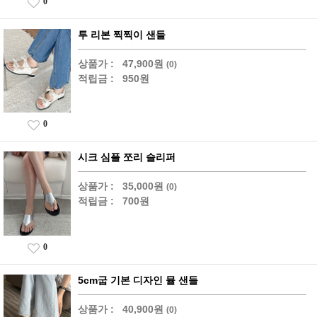
0
투 리본 찍찍이 샌들
상품가 :
47,900원
(0)
적립금 :
950원
0
시크 심플 쪼리 슬리퍼
상품가 :
35,000원
(0)
적립금 :
700원
0
5cm굽 기본 디자인 뮬 샌들
상품가 :
40,900원
(0)