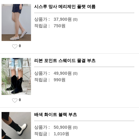
시스루 망사 메리제인 플랫 여름
상품가 :
37,900원
(0)
적립금 :
750원
0
리본 포인트 스웨이드 물결 부츠
상품가 :
49,900원
(0)
적립금 :
990원
0
배색 화이트 블랙 부츠
상품가 :
50,900원
(0)
적립금 :
1,010원