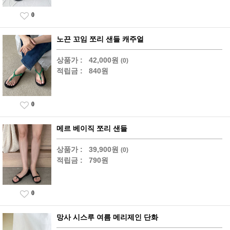
0
노끈 꼬임 쪼리 샌들 캐주얼
상품가 :
42,000원
(0)
적립금 :
840원
0
메르 베이직 쪼리 샌들
상품가 :
39,900원
(0)
적립금 :
790원
0
망사 시스루 여름 메리제인 단화