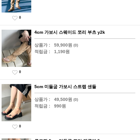
0
4cm 가보시 스웨이드 쪼리 부츠 y2k
상품가 :
59,900원
(0)
적립금 :
1,190원
0
5cm 미들굽 가보시 스트랩 샌들
상품가 :
49,500원
(0)
적립금 :
990원
0