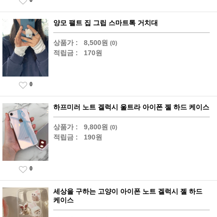
0
양모 팰트 집 그립 스마트톡 거치대
상품가 :
8,500원
(0)
적립금 :
170원
0
하프미러 노트 겔럭시 울트라 아이폰 젤 하드 케이스
상품가 :
9,800원
(0)
적립금 :
190원
0
세상을 구하는 고양이 아이폰 노트 겔럭시 젤 하드
케이스