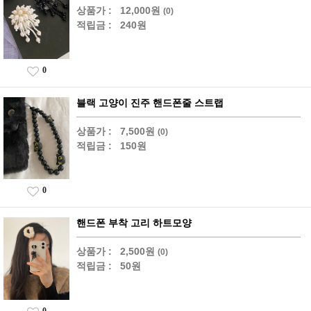
상품가 :
12,000원
(0)
적립금 :
240원
0
블랙 고양이 진주 핸드폰줄 스트랩
상품가 :
7,500원
(0)
적립금 :
150원
0
핸드폰 부착 고리 하트모양
상품가 :
2,500원
(0)
적립금 :
50원