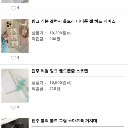
0
핑크 리본 겔럭시 울트라 아이폰 젤 하드 케이스
상품가 :
10,200원
(0)
적립금 :
200원
0
진주 리얼 밍크 핸드폰줄 스트랩
상품가 :
10,500원
(0)
적립금 :
210원
0
진주 블랙 볼드 그립 스마트톡 거치대