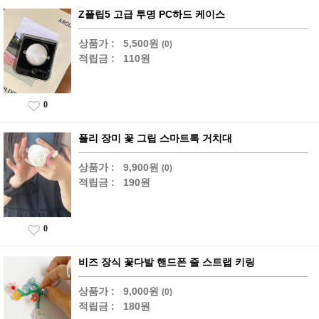
Z플립5 고급 투명 PC하드 케이스
상품가 :
5,500원
(0)
적립금 :
110원
0
폴리 장미 꽃 그립 스마트톡 거치대
상품가 :
9,900원
(0)
적립금 :
190원
0
비즈 장식 꽃다발 핸드폰 줄 스트랩 키링
상품가 :
9,000원
(0)
적립금 :
180원