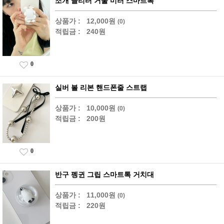
조개 글리터 거울 미러 스마트톡
상품가 :
12,000원
(0)
적립금 :
240원
0
실버 볼 리본 핸드폰줄 스트랩
상품가 :
10,000원
(0)
적립금 :
200원
0
반구 펭귄 그립 스마트톡 거치대
상품가 :
11,000원
(0)
적립금 :
220원