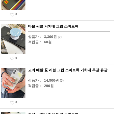
0
마블 써클 거치대 그립 스마트톡
상품가 :
3,300원
(0)
적립금 :
60원
0
고리 메탈 꽃 리본 그립 스마트톡 거치대 무광 유광
상품가 :
14,900원
(0)
적립금 :
290원
0