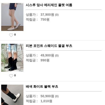
시스루 망사 메리제인 플랫 여름
상품가 :
37,900원
(0)
적립금 :
750원
0
리본 포인트 스웨이드 물결 부츠
상품가 :
49,900원
(0)
적립금 :
990원
0
배색 화이트 블랙 부츠
상품가 :
50,900원
(0)
적립금 :
1,010원