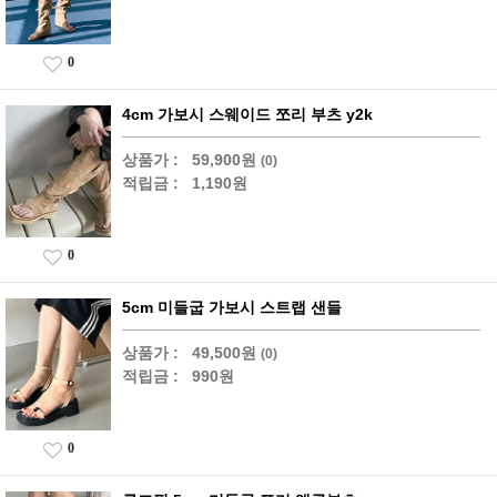
0
4cm 가보시 스웨이드 쪼리 부츠 y2k
상품가 :
59,900원
(0)
적립금 :
1,190원
0
5cm 미들굽 가보시 스트랩 샌들
상품가 :
49,500원
(0)
적립금 :
990원
0