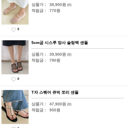
상품가 :
38,900원
(0)
적립금 :
770원
0
5cm굽 시스루 망사 슬링백 샌들
상품가 :
39,900원
(0)
적립금 :
790원
0
T자 스퀘어 큐빅 쪼리 샌들
상품가 :
47,900원
(0)
적립금 :
950원