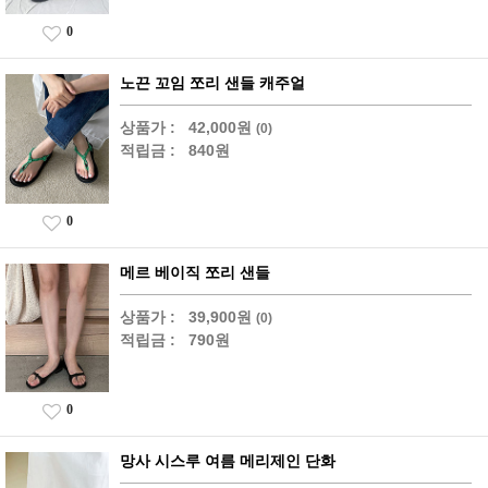
0
노끈 꼬임 쪼리 샌들 캐주얼
상품가 :
42,000원
(0)
적립금 :
840원
0
메르 베이직 쪼리 샌들
상품가 :
39,900원
(0)
적립금 :
790원
0
망사 시스루 여름 메리제인 단화