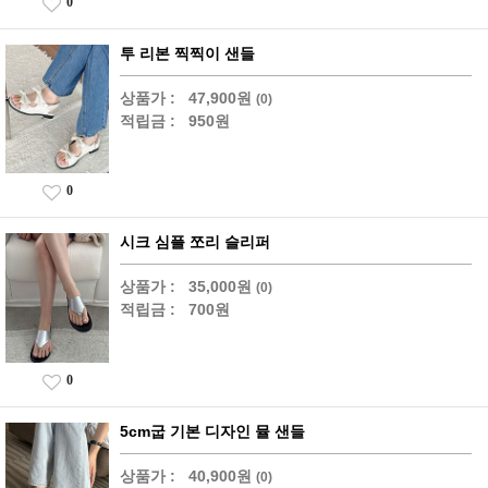
0
투 리본 찍찍이 샌들
상품가 :
47,900원
(0)
적립금 :
950원
0
시크 심플 쪼리 슬리퍼
상품가 :
35,000원
(0)
적립금 :
700원
0
5cm굽 기본 디자인 뮬 샌들
상품가 :
40,900원
(0)