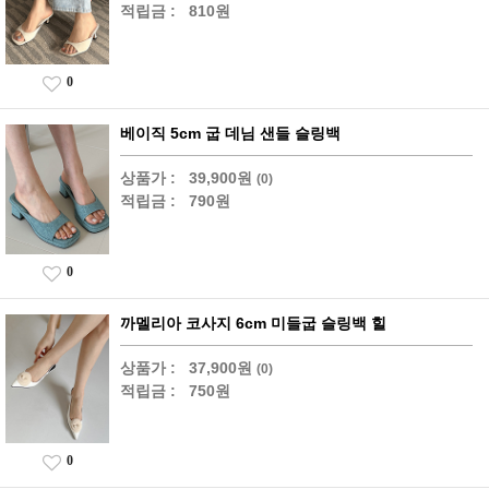
적립금 :
810원
0
베이직 5cm 굽 데님 샌들 슬링백
상품가 :
39,900원
(0)
적립금 :
790원
0
까멜리아 코사지 6cm 미들굽 슬링백 힐
상품가 :
37,900원
(0)
적립금 :
750원
0