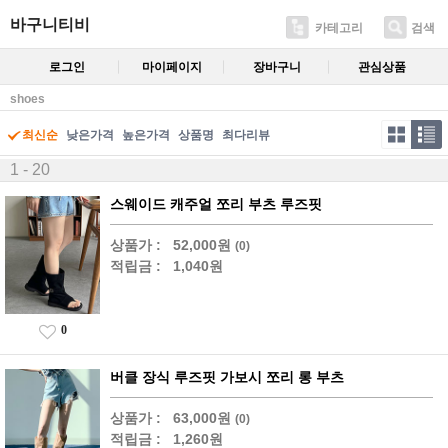
바구니티비
카테고리
검색
로그인
마이페이지
장바구니
관심상품
shoes
최신순
낮은가격
높은가격
상품명
최다리뷰
1 - 20
스웨이드 캐주얼 쪼리 부츠 루즈핏
상품가 :
52,000원
(0)
적립금 :
1,040원
0
버클 장식 루즈핏 가보시 쪼리 롱 부츠
상품가 :
63,000원
(0)
적립금 :
1,260원