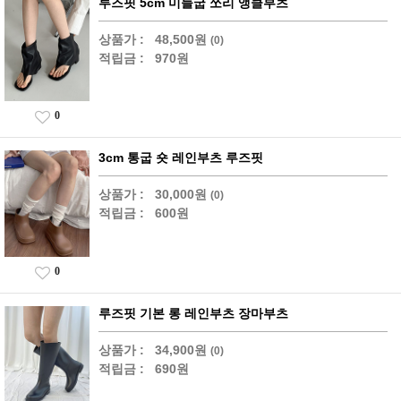
루즈핏 5cm 미들굽 쪼리 앵클부츠
상품가 :
48,500원
(0)
적립금 :
970원
0
3cm 통굽 숏 레인부츠 루즈핏
상품가 :
30,000원
(0)
적립금 :
600원
0
루즈핏 기본 롱 레인부츠 장마부츠
상품가 :
34,900원
(0)
적립금 :
690원