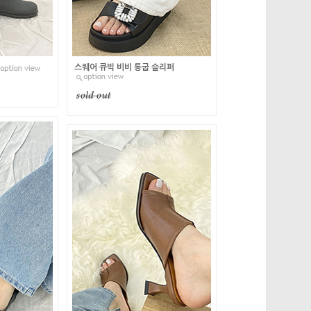
스퀘어 큐빅 비비 통굽 슬리퍼