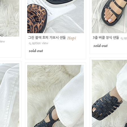
그린 블랙 호피 가보시 샌들
3줄 버클 장식 샌들