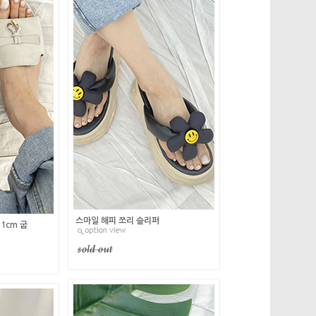
스마일 해피 쪼리 슬리퍼
1cm 굽