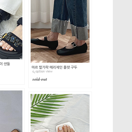
이 샌들
마르 발가락 메리제인 플랫 구두