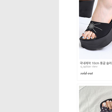
국내제작 10cm 통굽 슬