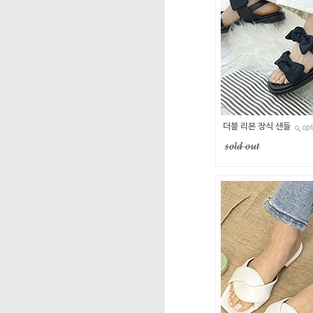
더블 리본 장식 샌들