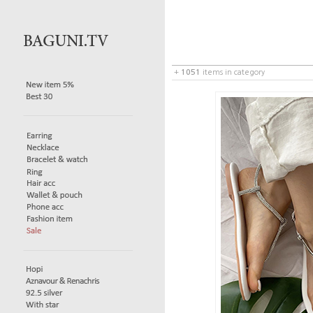
+
1051
items in category