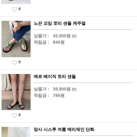
0
노끈 꼬임 쪼리 샌들 캐주얼
상품가 :
42,000원
(0)
적립금 :
840원
0
메르 베이직 쪼리 샌들
상품가 :
39,900원
(0)
적립금 :
790원
0
망사 시스루 여름 메리제인 단화