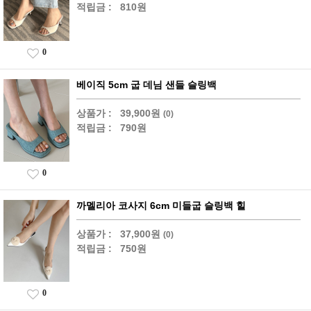
적립금 :
810원
0
베이직 5cm 굽 데님 샌들 슬링백
상품가 :
39,900원
(0)
적립금 :
790원
0
까멜리아 코사지 6cm 미들굽 슬링백 힐
상품가 :
37,900원
(0)
적립금 :
750원
0