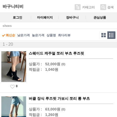
바구니티비
카테고리
검색
로그인
마이페이지
장바구니
관심상품
shoes
최신순
낮은가격
높은가격
상품명
최다리뷰
1 - 20
스웨이드 캐주얼 쪼리 부츠 루즈핏
상품가 :
52,000원
(0)
적립금 :
1,040원
0
버클 장식 루즈핏 가보시 쪼리 롱 부츠
상품가 :
63,000원
(0)
적립금 :
1,260원