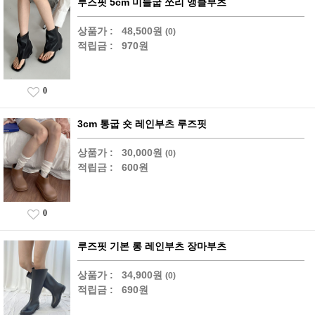
루즈핏 5cm 미들굽 쪼리 앵클부츠
상품가 :
48,500원
(0)
적립금 :
970원
0
3cm 통굽 숏 레인부츠 루즈핏
상품가 :
30,000원
(0)
적립금 :
600원
0
루즈핏 기본 롱 레인부츠 장마부츠
상품가 :
34,900원
(0)
적립금 :
690원