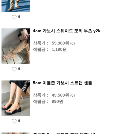
0
4cm 가보시 스웨이드 쪼리 부츠 y2k
상품가 :
59,900원
(0)
적립금 :
1,190원
0
5cm 미들굽 가보시 스트랩 샌들
상품가 :
49,500원
(0)
적립금 :
990원
0