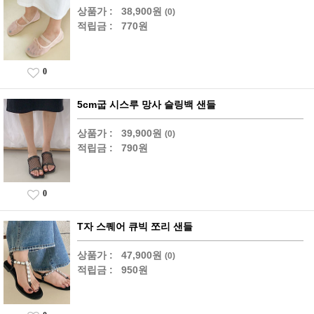
상품가 :
38,900원
(0)
적립금 :
770원
0
5cm굽 시스루 망사 슬링백 샌들
상품가 :
39,900원
(0)
적립금 :
790원
0
T자 스퀘어 큐빅 쪼리 샌들
상품가 :
47,900원
(0)
적립금 :
950원