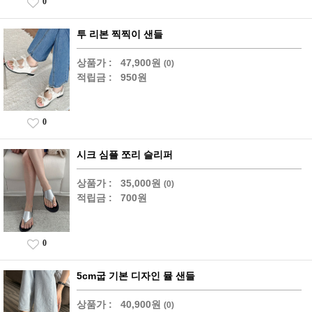
0
투 리본 찍찍이 샌들
상품가 :
47,900원
(0)
적립금 :
950원
0
시크 심플 쪼리 슬리퍼
상품가 :
35,000원
(0)
적립금 :
700원
0
5cm굽 기본 디자인 뮬 샌들
상품가 :
40,900원
(0)