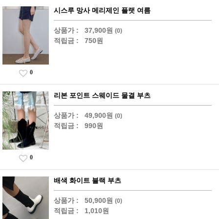
시스루 망사 메리제인 플랫 여름
상품가 :
37,900원
(0)
적립금 :
750원
0
리본 포인트 스웨이드 물결 부츠
상품가 :
49,900원
(0)
적립금 :
990원
0
배색 화이트 블랙 부츠
상품가 :
50,900원
(0)
적립금 :
1,010원