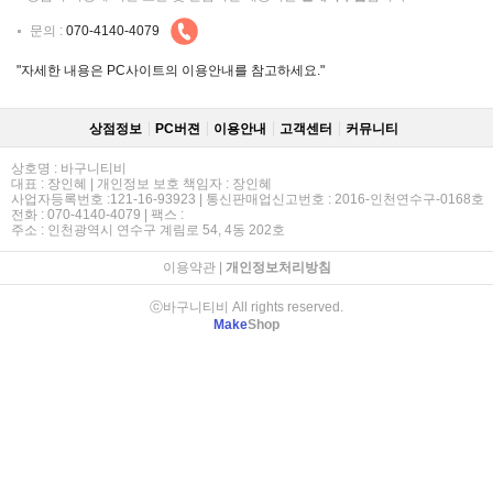
문의 :
070-4140-4079
"자세한 내용은 PC사이트의 이용안내를 참고하세요."
상점정보
PC버젼
이용안내
고객센터
커뮤니티
상호명 : 바구니티비
대표 : 장인혜 | 개인정보 보호 책임자 : 장인혜
사업자등록번호 :121-16-93923 | 통신판매업신고번호 : 2016-인천연수구-0168호
전화 : 070-4140-4079 | 팩스 :
주소 : 인천광역시 연수구 계림로 54, 4동 202호
이용약관
|
개인정보처리방침
ⓒ바구니티비 All rights reserved.
Make
Shop