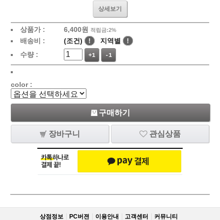
상세보기
상품가 :
6,400
원
적립금:2%
배송비 :
(조건)
!
지역별
!
수량 :
+1
-1
color :
구매하기
장바구니
관심상품
상점정보
PC버젼
이용안내
고객센터
커뮤니티