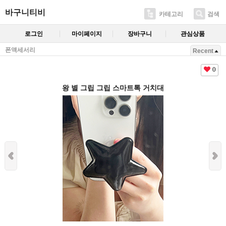
바구니티비
카테고리
검색
로그인
마이페이지
장바구니
관심상품
폰액세서리
Recent
0
왕 별 그립 그립 스마트톡 거치대