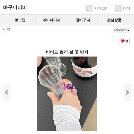
바구니티비
카테고리
검색
로그인
마이페이지
장바구니
관심상품
반지
Recent
0
비비드 컬러 볼 꽃 반지