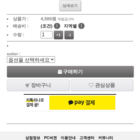
상세보기
상품가 :
4,500
원
적립금:2%
배송비 :
(조건)
!
지역별
!
수량 :
+1
-1
color :
구매하기
장바구니
관심상품
상점정보
PC버젼
이용안내
고객센터
커뮤니티