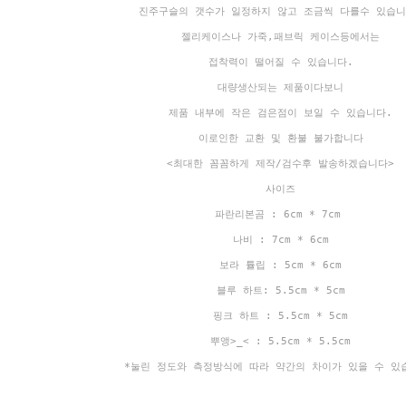
진주구슬의 갯수가 일정하지 않고 조금씩 다를수 있습니
젤리케이스나 가죽,패브릭 케이스등에서는
접착력이 떨어질 수 있습니다.
대량생산되는 제품이다보니
제품 내부에 작은 검은점이 보일 수 있습니다.
이로인한 교환 및 환불 불가합니다
<최대한 꼼꼼하게 제작/검수후 발송하겠습니다>
사이즈
파란리본곰 : 6cm * 7cm
나비 : 7cm * 6cm
보라 튤립 : 5cm * 6cm
블루 하트: 5.5cm * 5cm
핑크 하트 : 5.5cm * 5cm
뿌앵>_< : 5.5cm * 5.5cm
*눌린 정도와 측정방식에 따라 약간의 차이가 있을 수 있