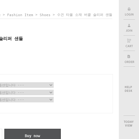
>
>
> 수건 타올 소재 버클 슬리퍼 샌들
e
Fashion Item
Shoes
슬리퍼 샌들
Buy now