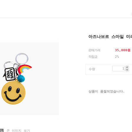
아즈나브르 스마일 미
판매가격
35,000
원
적립금
2%
수량
상품이 품절되었습니다.
큰 이미지 보기