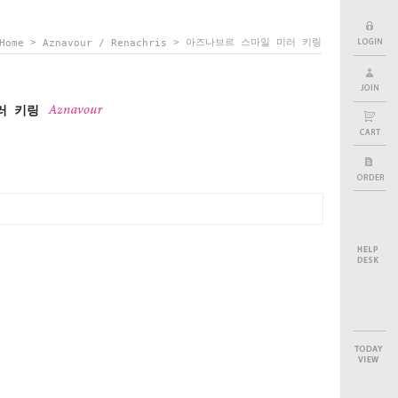
>
> 아즈나브르 스마일 미러 키링
Home
Aznavour / Renachris
러 키링