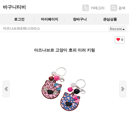
바구니티비
카테고리
검색
로그인
마이페이지
장바구니
관심상품
아즈나브르&레나크리스
Recent
0
아즈나브르 고양이 호피 미러 키링