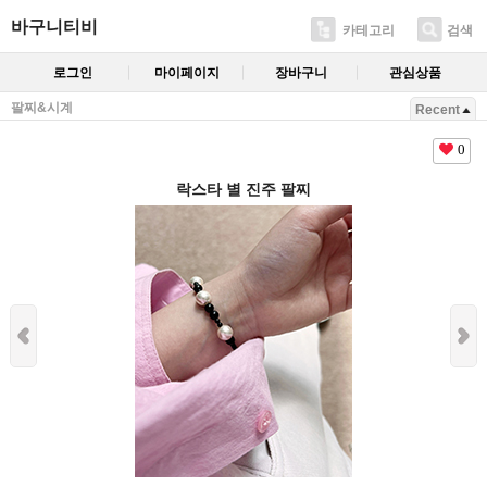
바구니티비
카테고리
검색
로그인
마이페이지
장바구니
관심상품
팔찌&시계
Recent
0
락스타 별 진주 팔찌