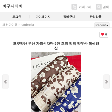
바구니티비
카테고리
검색
로그인
마이페이지
장바구니
관심상품
패션아이템
umbrella
Recent
0
포켓양산 우산 자외선차단 5단 호피 암막 양우산 학생양
산