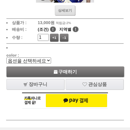
상세보기
상품가 :
13,000
원
적립금:2%
배송비 :
(조건)
!
지역별
!
수량 :
+1
-1
color :
구매하기
장바구니
관심상품