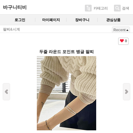
바구니티비
카테고리
검색
로그인
마이페이지
장바구니
관심상품
팔찌&시계
Recent
0
두줄 라운드 포인트 뱅글 팔찌