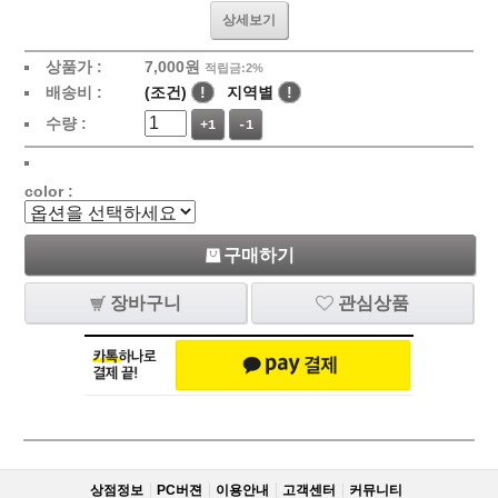
상세보기
상품가 :
7,000
원
적립금:2%
배송비 :
(조건)
!
지역별
!
수량 :
+1
-1
color :
구매하기
장바구니
관심상품
상점정보
PC버젼
이용안내
고객센터
커뮤니티