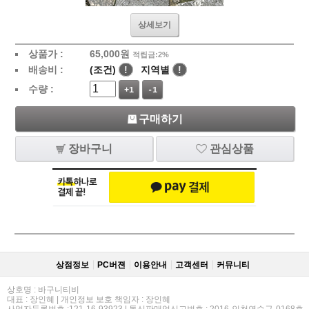
상세보기
상품가 :
65,000
원
적립금:2%
배송비 :
(조건)
!
지역별
!
수량 :
+1
-1
구매하기
장바구니
관심상품
상점정보
PC버젼
이용안내
고객센터
커뮤니티
상호명 : 바구니티비
대표 : 장인혜 | 개인정보 보호 책임자 : 장인혜