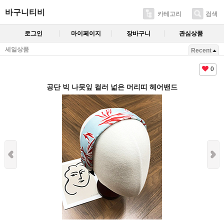
바구니티비
카테고리
검색
로그인
마이페이지
장바구니
관심상품
세일상품
Recent
0
공단 빅 나뭇잎 컬러 넓은 머리띠 헤어밴드