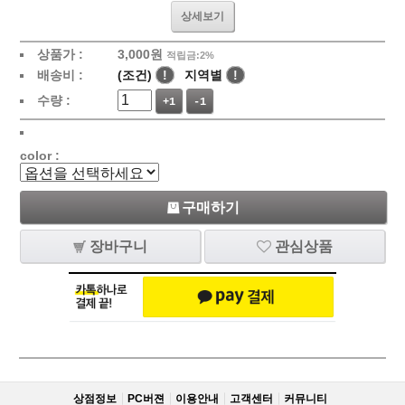
상세보기
상품가 :
3,000
원
적립금:2%
배송비 :
(조건)
!
지역별
!
수량 :
+1
-1
color :
구매하기
장바구니
관심상품
상점정보
PC버젼
이용안내
고객센터
커뮤니티