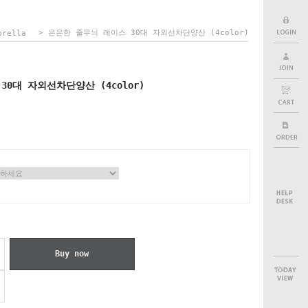
> 은은한 줄무늬 레이스 30대 자외선차단양산 (4color)
brella
0대 자외선차단양산 (4color)
Buy now