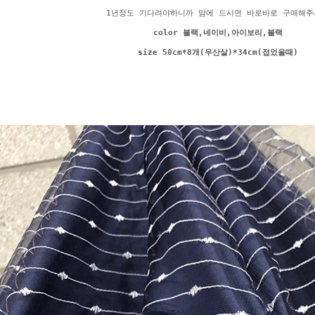
1년정도 기다려야하니까 맘에 드시면 바로바로 구매해주
color 블랙,네이비,아이보리,블랙
size 50cm*8개(우산살)*34cm(접었을때)