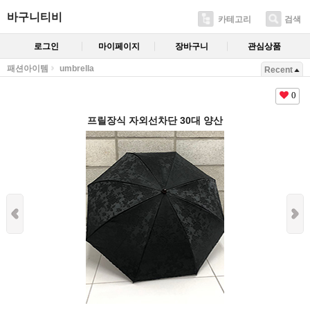
바구니티비
카테고리
검색
로그인
마이페이지
장바구니
관심상품
패션아이템
umbrella
Recent
0
프릴장식 자외선차단 30대 양산