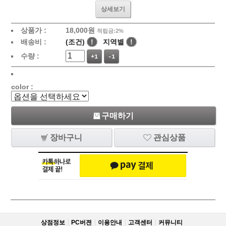
상세보기
상품가 :
18,000
원
적립금:2%
배송비 :
(조건)
!
지역별
!
수량 :
+1
-1
color :
구매하기
장바구니
관심상품
상점정보
PC버젼
이용안내
고객센터
커뮤니티