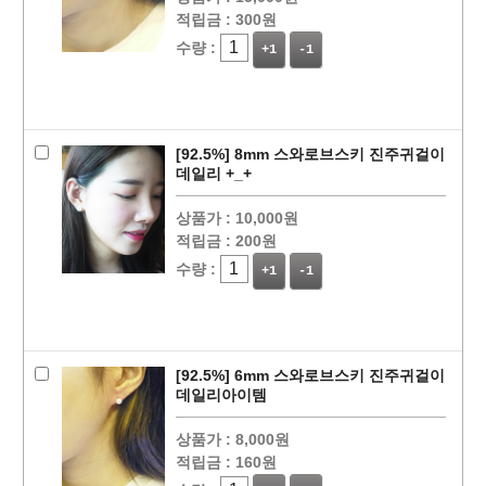
적립금 :
300원
수량 :
+1
-1
[92.5%] 8mm 스와로브스키 진주귀걸이
데일리 +_+
상품가 :
10,000원
적립금 :
200원
수량 :
+1
-1
[92.5%] 6mm 스와로브스키 진주귀걸이
데일리아이템
상품가 :
8,000원
적립금 :
160원