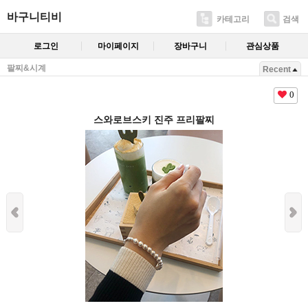
바구니티비
카테고리
검색
로그인
마이페이지
장바구니
관심상품
팔찌&시계
Recent
0
스와로브스키 진주 프리팔찌