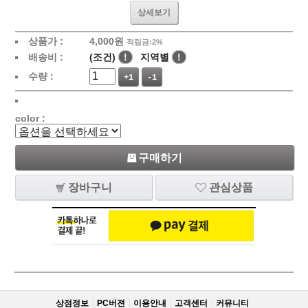
상세보기
상품가 :
4,000
원
적립금:2%
배송비 :
(조건)
!
지역별
!
수량 :
+1
-1
color :
구매하기
장바구니
관심상품
상점정보
PC버젼
이용안내
고객센터
커뮤니티