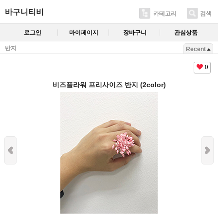
바구니티비
카테고리
검색
로그인
마이페이지
장바구니
관심상품
반지
Recent
0
비즈플라워 프리사이즈 반지 (2color)