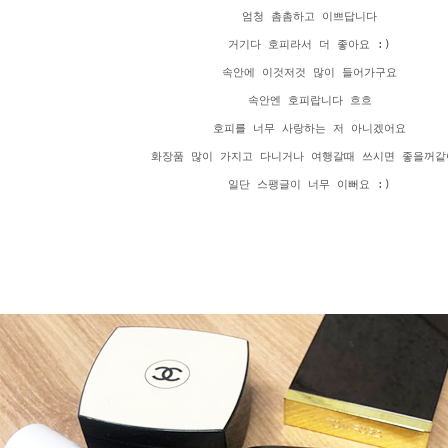
엄청 촘촘하고 이쁘답니다
거기다 호피라서 더 좋아요 :)
속안에 이것저것 많이 들어가구요
속안엔 호피랍니다 흐흐
호피를 너무 사랑하는 저 아니겠어요
화장품 많이 가지고 다니거나 여행갈때 쓰시면 좋을꺼같
일단 스팽글이 너무 이뻐요 :)