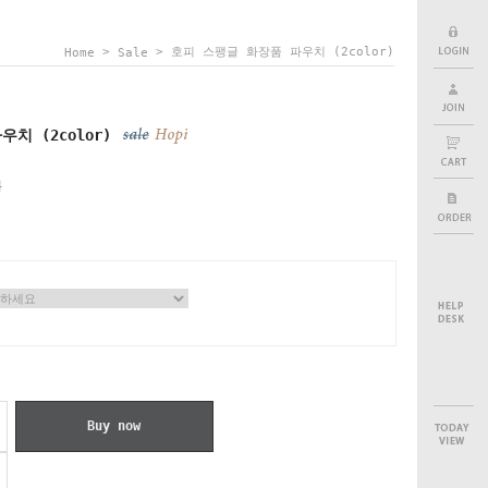
>
> 호피 스팽글 화장품 파우치 (2color)
Home
Sale
치 (2color)
원
Buy now