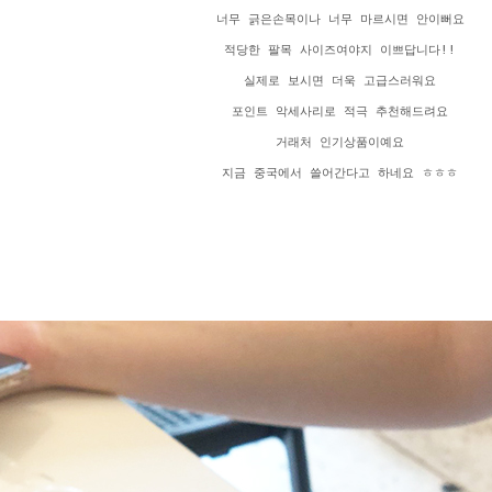
너무 긁은손목이나 너무 마르시면 안이뻐요
적당한 팔목 사이즈여야지 이쁘답니다!!
실제로 보시면 더욱 고급스러워요
포인트 악세사리로 적극 추천해드려요
거래처 인기상품이예요
지금 중국에서 쓸어간다고 하네요 ㅎㅎㅎ