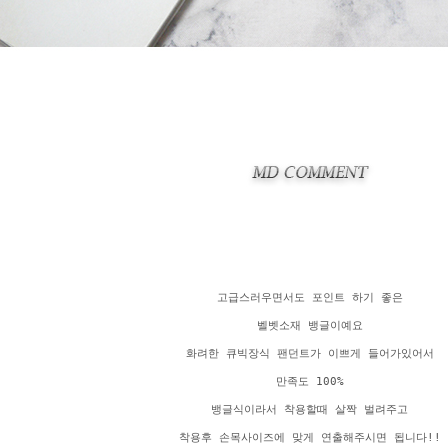
고급스러우면서도 포인트 하기 좋은
벨벳소재 뱅글이예요
화려한 큐빅장식 팬던트가 이쁘게 들어가있어서
만족도 100%
뱅글식이라서 착용할때 살짝 벌려주고
착용후 손목사이즈에 맞게 연출해주시면 됩니다!!