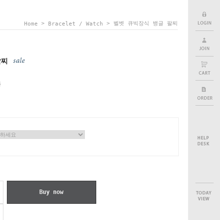
>
> 벨벳 큐빅장식 뱅글 팔찌
Home
Bracelet / Watch
팔찌
원
Buy now