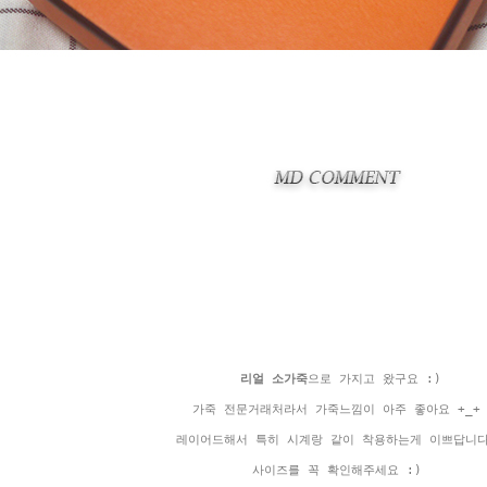
리얼 소가죽
으로 가지고 왔구요 :)
가죽 전문거래처라서 가죽느낌이 아주 좋아요 +_+
레이어드해서
특히 시계랑 같이 착용하는게 이쁘답니다
사이즈를 꼭 확인해주세요 :)