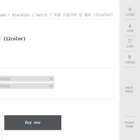
>
> 두줄 리얼가죽 찡 팔찌 (12color)
ome
Bracelet / Watch
12color)
Buy now