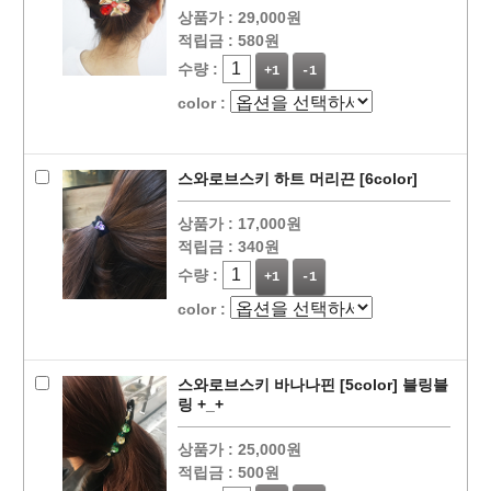
상품가 :
29,000원
적립금 :
580원
수량 :
+1
-1
color :
스와로브스키 하트 머리끈 [6color]
상품가 :
17,000원
적립금 :
340원
수량 :
+1
-1
color :
스와로브스키 바나나핀 [5color] 블링블
링 +_+
상품가 :
25,000원
적립금 :
500원