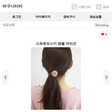
바구니티비
카테고리
검색
로그인
마이페이지
장바구니
관심상품
세일상품
Recent
0
스와로브스키 방울 머리끈