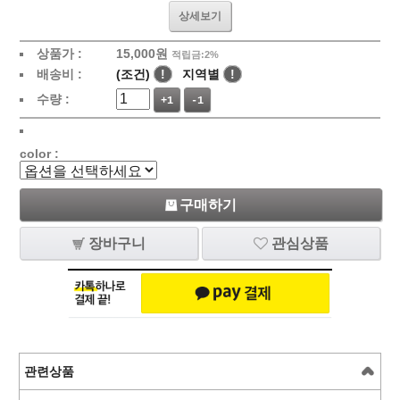
상세보기
상품가 :
15,000
원
적립금:2%
배송비 :
(조건)
!
지역별
!
수량 :
+1
-1
color :
구매하기
장바구니
관심상품
관련상품