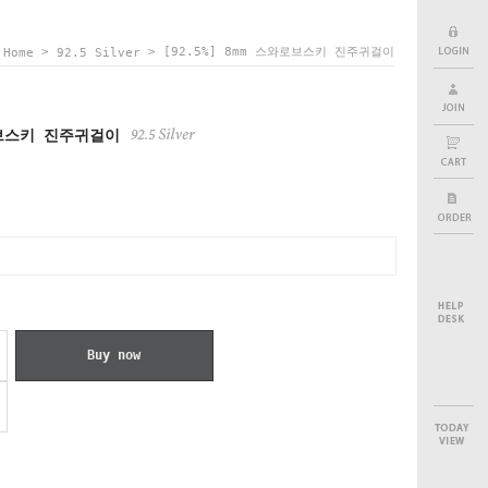
>
> [92.5%] 8mm 스와로브스키 진주귀걸이
Home
92.5 Silver
와로브스키 진주귀걸이
Buy now