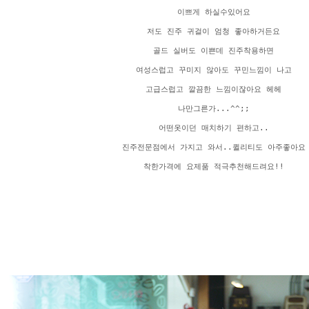
이쁘게 하실수있어요
저도 진주 귀걸이 엄청 좋아하거든요
골드 실버도 이쁜데 진주착용하면
여성스럽고 꾸미지 않아도 꾸민느낌이 나고
고급스럽고 깔끔한 느낌이잖아요 헤헤
나만그른가...^^;;
어떤옷이던 매치하기 편하고..
진주전문점에서 가지고 와서..퀼리티도 아주좋아요
착한가격에 요제품 적극추천해드려요!!