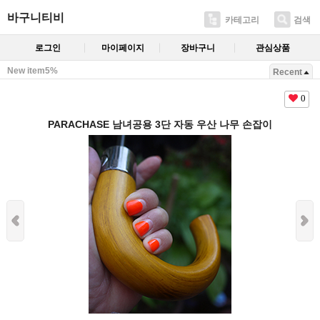
바구니티비
카테고리
검색
로그인
마이페이지
장바구니
관심상품
New item5%
Recent
0
PARACHASE 남녀공용 3단 자동 우산 나무 손잡이