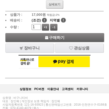
상세보기
상품가 :
17,000
원
적립금:2%
배송비 :
(조건)
!
지역별
!
수량 :
+1
-1
구매하기
장바구니
관심상품
상점정보
PC버젼
이용안내
고객센터
커뮤니티
상호명 : 바구니티비
대표 : 장인혜 | 개인정보 보호 책임자 : 장인혜
사업자등록번호 :121-16-93923 | 통신판매업신고번호 : 2016-인천연수구-0168호
전화 : 070-4140-4079 | 팩스 :