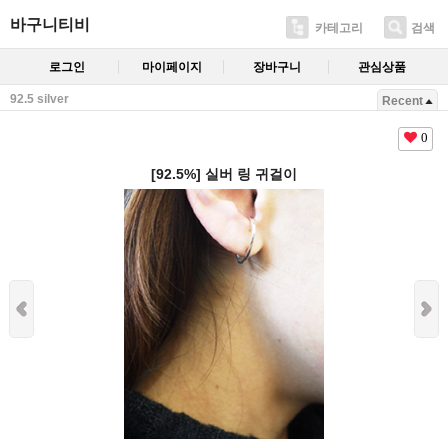
바구니티비
카테고리
검색
로그인
마이페이지
장바구니
관심상품
92.5 silver
Recent
0
[92.5%] 실버 링 귀걸이