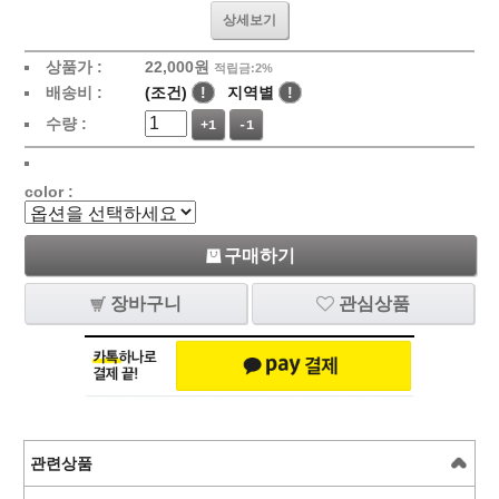
상세보기
상품가 :
22,000
원
적립금:2%
배송비 :
(조건)
!
지역별
!
수량 :
+1
-1
color :
구매하기
장바구니
관심상품
관련상품