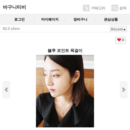
바구니티비
카테고리
검색
로그인
마이페이지
장바구니
관심상품
92.5 silver
Recent
0
블루 포인트 목걸이