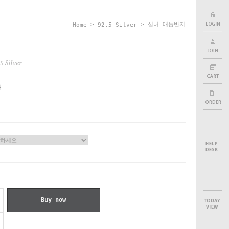
>
> 실버 매듭반지
Home
92.5 Silver
원
Buy now