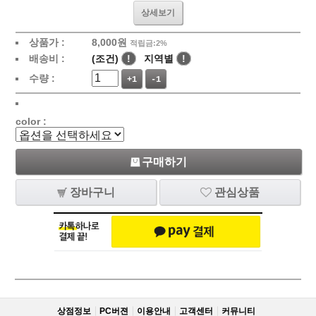
상세보기
상품가 :
8,000
원
적립금:2%
배송비 :
(조건)
!
지역별
!
수량 :
+1
-1
color :
구매하기
장바구니
관심상품
상점정보
PC버젼
이용안내
고객센터
커뮤니티