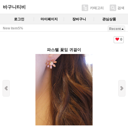
바구니티비
카테고리
검색
로그인
마이페이지
장바구니
관심상품
New item5%
Recent
0
파스텔 꽃잎 귀걸이