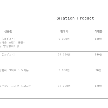
Relation Product
상품명
판매가
적립금
3color]
9,000원
180원
스러운 느낌이 폴폴~
는 양방향이어링
2color]
14,000원
140원
순함이 그대로 느껴지는
9,000원
90원
청순함이 그대로 느껴지는
12,000원
120원