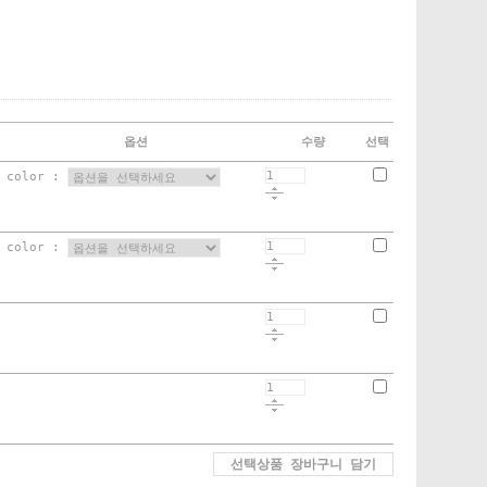
옵션
수량
선택
color :
color :
선택상품 장바구니 담기