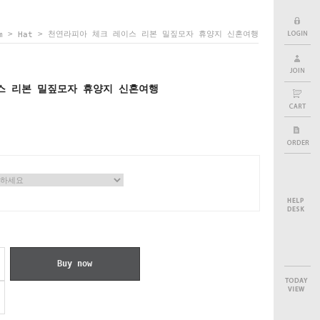
>
> 천연라피아 체크 레이스 리본 밀짚모자 휴양지 신혼여행
m
Hat
스 리본 밀짚모자 휴양지 신혼여행
Buy now