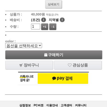
상세보기
상품가 :
40,000
원
적립금:2%
배송비 :
(조건)
!
지역별
!
수량 :
+1
-1
color :
구매하기
장바구니
관심상품
상점정보
PC버젼
이용안내
고객센터
커뮤니티