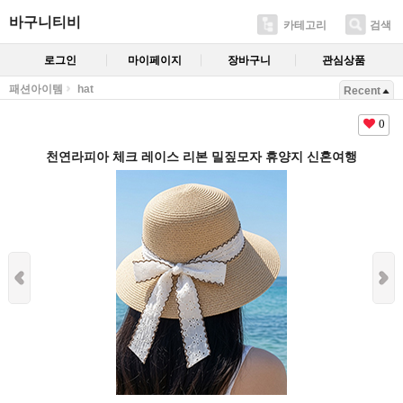
바구니티비
카테고리
검색
로그인
마이페이지
장바구니
관심상품
패션아이템
hat
Recent
0
천연라피아 체크 레이스 리본 밀짚모자 휴양지 신혼여행