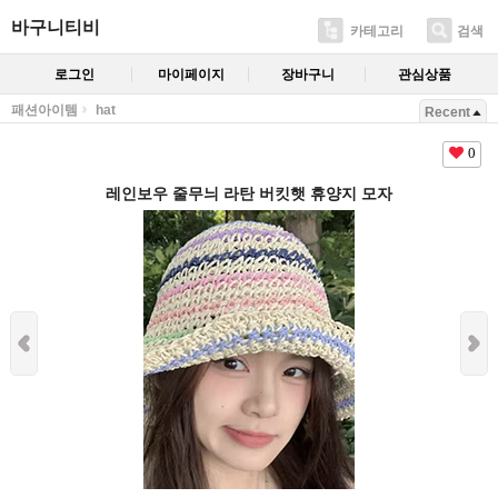
바구니티비
카테고리
검색
로그인
마이페이지
장바구니
관심상품
패션아이템
hat
Recent
0
레인보우 줄무늬 라탄 버킷햇 휴양지 모자