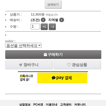
상세보기
상품가 :
12,900
원
적립금:2%
배송비 :
(조건)
!
지역별
!
수량 :
+1
-1
color :
구매하기
장바구니
관심상품
상점정보
PC버젼
이용안내
고객센터
커뮤니티