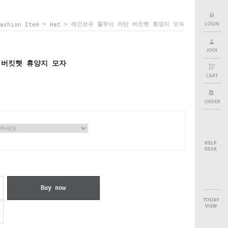
>
> 레인보우 줄무늬 라탄 버킷햇 휴양지 모자
ashion Item
Hat
 버킷햇 휴양지 모자
Buy now