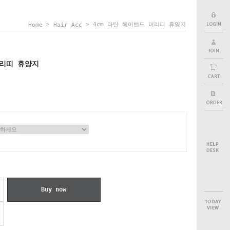
>
> 4cm 라탄 헤어밴드 머리띠 휴양지
Home
Hair Acc
머리띠 휴양지
Buy now