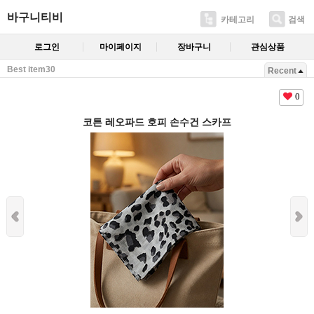
바구니티비
카테고리
검색
로그인
마이페이지
장바구니
관심상품
Best item30
Recent
0
코튼 레오파드 호피 손수건 스카프