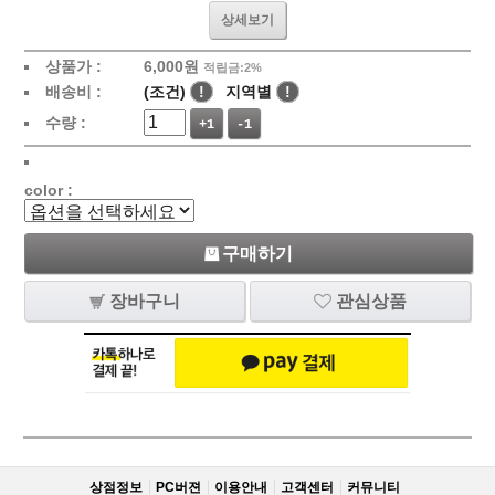
상세보기
상품가 :
6,000
원
적립금:2%
배송비 :
(조건)
!
지역별
!
수량 :
+1
-1
color :
구매하기
장바구니
관심상품
상점정보
PC버젼
이용안내
고객센터
커뮤니티