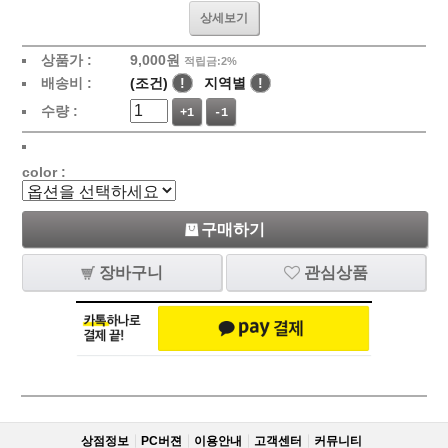
상세보기
상품가 :
9,000
원
적립금:2%
배송비 :
(조건)
!
지역별
!
수량 :
+1
-1
color :
구매하기
장바구니
관심상품
상점정보
PC버젼
이용안내
고객센터
커뮤니티