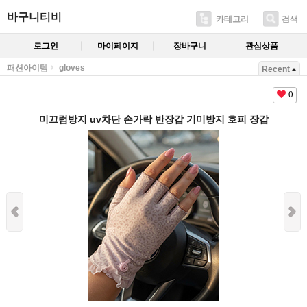
바구니티비
카테고리
검색
로그인
마이페이지
장바구니
관심상품
패션아이템
gloves
Recent
0
미끄럼방지 uv차단 손가락 반장갑 기미방지 호피 장갑