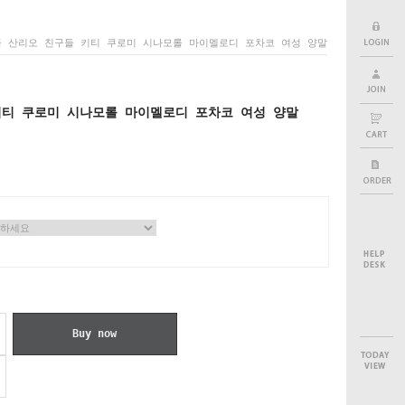
 산리오 친구들 키티 쿠로미 시나모롤 마이멜로디 포차코 여성 양말
키티 쿠로미 시나모롤 마이멜로디 포차코 여성 양말
Buy now