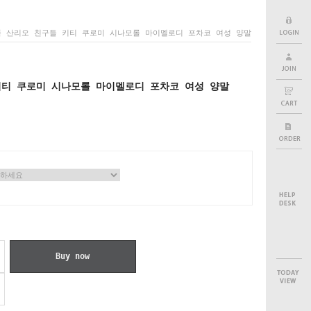
 산리오 친구들 키티 쿠로미 시나모롤 마이멜로디 포차코 여성 양말
키티 쿠로미 시나모롤 마이멜로디 포차코 여성 양말
Buy now