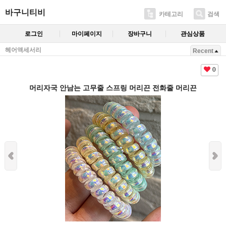
바구니티비
카테고리
검색
로그인
마이페이지
장바구니
관심상품
헤어액세서리
Recent
0
머리자국 안남는 고무줄 스프링 머리끈 전화줄 머리끈