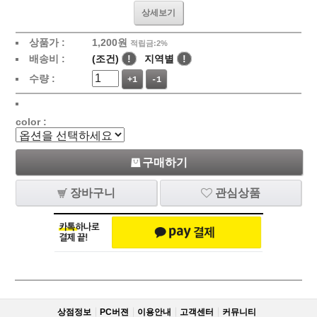
상세보기
상품가 :
1,200
원
적립금:2%
배송비 :
(조건)
!
지역별
!
수량 :
+1
-1
color :
구매하기
장바구니
관심상품
상점정보
PC버젼
이용안내
고객센터
커뮤니티