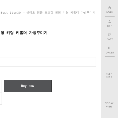
>
> 산리오 정품 초코캣 인형 키링 키홀더 가방꾸미기
Best Item30
인형 키링 키홀더 가방꾸미기
Buy now