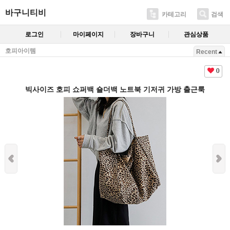
바구니티비
카테고리
검색
로그인
마이페이지
장바구니
관심상품
호피아이템
Recent
0
빅사이즈 호피 쇼퍼백 숄더백 노트북 기저귀 가방 출근룩